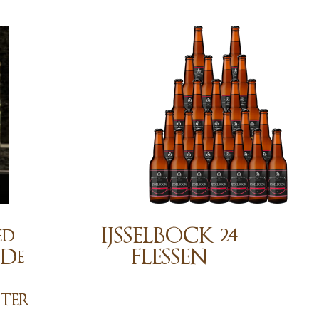
ed
IJSSELBOCK 24
 De
FLESSEN
ter