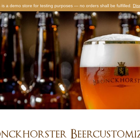
 is a demo store for testing purposes — no orders shall be fulfilled.
Dis
nckhorster Beercustomi