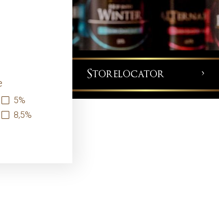
Storelocator
>
e
5
8,5