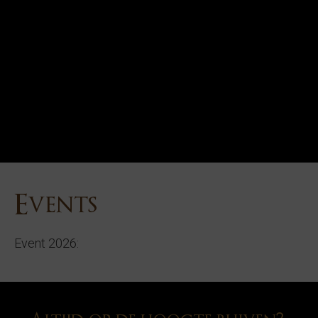
Events
Event 2026: