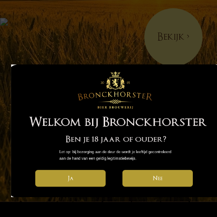
Bekijk
>
Welkom bij Bronckhorster
Ben je 18 jaar of ouder?
Let op: bij bezorging aan de deur de wordt je leeftijd gecontroleerd 
aan de hand van een geldig legitimatiebewijs.
Nee
Ja